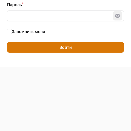
*
Пароль
Показ
Запомнить меня
Войти